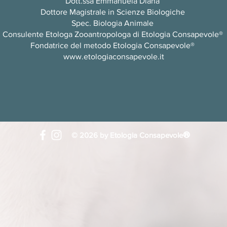
Dott.ssa Emmanuela Diana
Dottore Magistrale in Scienze Biologiche
Spec. Biologia Animale
Consulente Etologa Zooantropologa di Etologia Consapevole®
Fondatrice del metodo Etologia Consapevole®
www.etologiaconsapevole.it
®
© 2026 by Etologia Consapevole