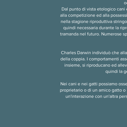
o
Dal punto di vista etologico cani
alla competizione ed alla possessiv
nella stagione riproduttiva string
quindi necessaria durante la ripr
tramanda nel futuro. Numerose spec
Charles Darwin individuò che alla
della coppia. I comportamenti asso
insieme, si riproducano ed allevi
quindi la 
Nei cani e nei gatti possiamo oss
proprietario o di un amico gatto o
un'interazione con un'altra per