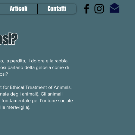
Articoli
Contatti
osi?
la perdita, il dolore e la rabbia.
iosi parlano della gelosia come di
osi?
t for Ethical Treatment of Animals,
nale degli animali). Gli animali
e fondamentale per l'unione sociale
la meraviglia).