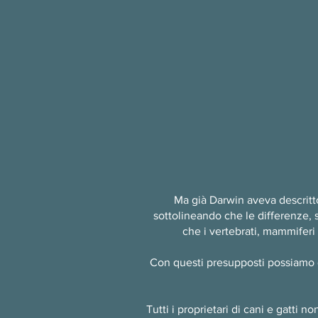
Ma già Darwin aveva descritto
sottolineando che le differenze, 
che i vertebrati, mammiferi
Con questi presupposti possiamo q
Tutti i proprietari di cani e gatt