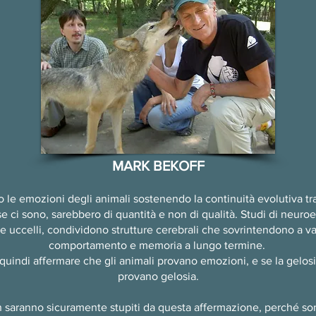
MARK BEKOFF
 le emozioni degli animali sostenendo la continuità evolutiva tra
se ci sono, sarebbero di quantità e non di qualità. Studi di neuro
 e uccelli, condividono strutture cerebrali che sovrintendono a va
comportamento e memoria a lungo termine.
uindi affermare che gli animali provano emozioni, e se la gelosia
provano gelosia.
i non saranno sicuramente stupiti da questa affermazione, perché