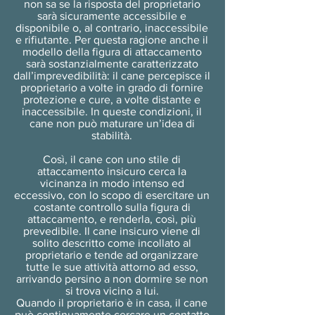
non sa se la risposta del proprietario
sarà sicuramente accessibile e
disponibile o, al contrario, inaccessibile
e rifiutante. Per questa ragione anche il
modello della figura di attaccamento
sarà sostanzialmente caratterizzato
dall’imprevedibilità: il cane percepisce il
proprietario a volte in grado di fornire
protezione e cure, a volte distante e
inaccessibile. In queste condizioni, il
cane non può maturare un’idea di
stabilità.
Così, il cane con uno stile di
attaccamento insicuro cerca la
vicinanza in modo intenso ed
eccessivo, con lo scopo di esercitare un
costante controllo sulla figura di
attaccamento, e renderla, così, più
prevedibile. Il cane insicuro viene di
solito descritto come incollato al
proprietario e tende ad organizzare
tutte le sue attività attorno ad esso,
arrivando persino a non dormire se non
si trova vicino a lui.
Quando il proprietario è in casa, il cane
può continuamente cercare un contatto