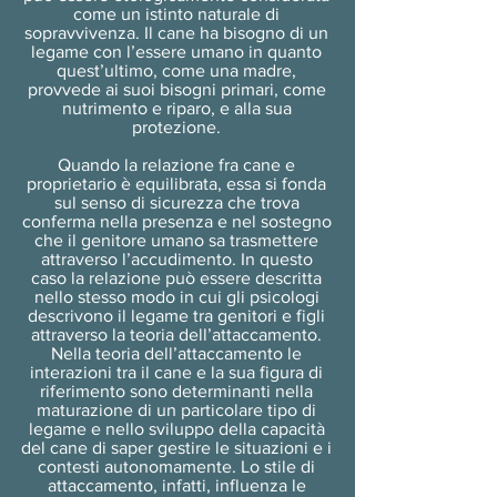
come un istinto naturale di
sopravvivenza. Il cane ha bisogno di un
legame con l’essere umano in quanto
quest’ultimo, come una madre,
provvede ai suoi bisogni primari, come
nutrimento e riparo, e alla sua
protezione.
Quando la relazione fra cane e
proprietario è equilibrata, essa si fonda
sul senso di sicurezza che trova
conferma nella presenza e nel sostegno
che il genitore umano sa trasmettere
attraverso l’accudimento. In questo
caso la relazione può essere descritta
nello stesso modo in cui gli psicologi
descrivono il legame tra genitori e figli
attraverso la teoria dell’attaccamento.
Nella teoria dell’attaccamento le
interazioni tra il cane e la sua figura di
riferimento sono determinanti nella
maturazione di un particolare tipo di
legame e nello sviluppo della capacità
del cane di saper gestire le situazioni e i
contesti autonomamente. Lo stile di
attaccamento, infatti, influenza le