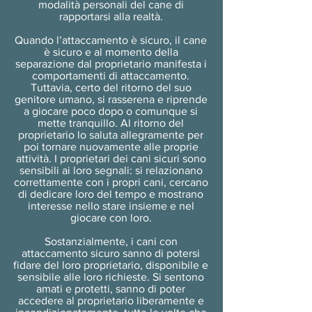
modalità personali del cane di
rapportarsi alla realtà.
Quando l’attaccamento è sicuro, il cane
è sicuro e al momento della
separazione dal proprietario manifesta i
comportamenti di attaccamento.
Tuttavia, certo del ritorno del suo
genitore umano, si rasserena e riprende
a giocare poco dopo o comunque si
mette tranquillo. Al ritorno del
proprietario lo saluta allegramente per
poi tornare nuovamente alle proprie
attività. I proprietari dei cani sicuri sono
sensibili ai loro segnali: si relazionano
correttamente con i propri cani, cercano
di dedicare loro del tempo e mostrano
interesse nello stare insieme e nel
giocare con loro.
Sostanzialmente, i cani con
attaccamento sicuro sanno di potersi
fidare del loro proprietario, disponibile e
sensibile alle loro richieste. Si sentono
amati e protetti, sanno di poter
accedere al proprietario liberamente e