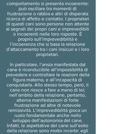
comportamento si presenta incoerente:
può oscillare tra momenti di
frustrazione o rabbia e altri di disperata
ricerca di affetto e contatto. I proprietari
di questi cani sono persone non attente
ai segnali dei propri cani e imprevedibili
o incoerenti nelle loro risposte. È
proprio sull’imprevedibilità e
l’incoerenza che si basa la relazione
d’attaccamento tra i cani insicuri e i loro
proprietari.
In particolare, l’ansia manifestata dal
cane è riconducibile all’impossibilità di
prevedere e controllare le reazioni della
figura materna, e all’incapacità di
conquistarla. Allo stesso tempo, però, il
cane non riesce a fare a meno di lei;
nell’ambito della relazione, pertanto,
alterna manifestazioni di forte
frustrazione ad altre di notevole
remissività. L’imprevedibilità gioca un
ruolo fondamentale anche nello
sviluppo dell’autonomia del cane.
Infatti, le aspettative del cane sull’esito
della relazione sono molto incerte: egli