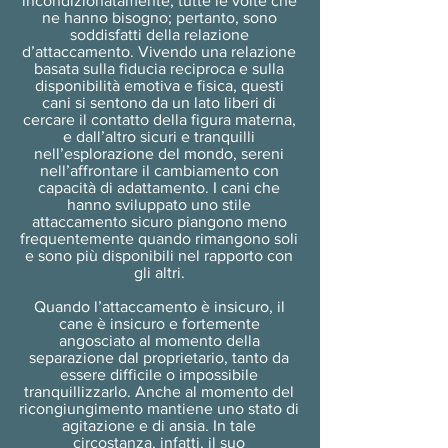
incondizionatamente, tutte le volte che
ne hanno bisogno; pertanto, sono
soddisfatti della relazione
d’attaccamento. Vivendo una relazione
basata sulla fiducia reciproca e sulla
disponibilità emotiva e fisica, questi
cani si sentono da un lato liberi di
cercare il contatto della figura materna,
e dall’altro sicuri e tranquilli
nell’esplorazione del mondo, sereni
nell’affrontare il cambiamento con
capacità di adattamento. I cani che
hanno sviluppato uno stile
attaccamento sicuro piangono meno
frequentemente quando rimangono soli
e sono più disponibili nel rapporto con
gli altri.
Quando l’attaccamento è insicuro, il
cane è insicuro e fortemente
angosciato al momento della
separazione dal proprietario, tanto da
essere difficile o impossibile
tranquillizzarlo. Anche al momento del
ricongiungimento mantiene uno stato di
agitazione e di ansia. In tale
circostanza, infatti, il suo