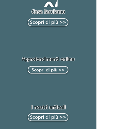
Cosa facciamo
Scopri di più >>
Approfondimenti online
Scopri di più >>
I nostri articoli
Scopri di più >>