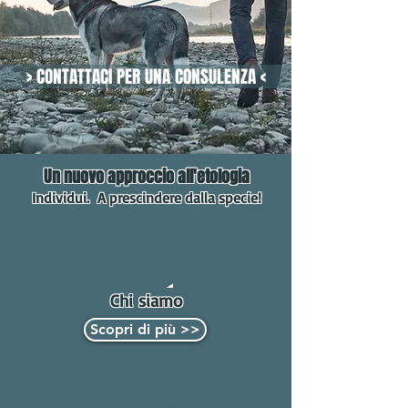
> CONTATTACI PER UNA CONSULENZA <
Un nuovo approccio all'etologia
Individui. A prescindere dalla specie!
Chi
siamo
Scopri di più >>